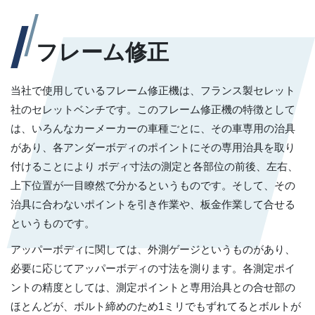
フレーム修正
当社で使用しているフレーム修正機は、フランス製セレット
社のセレットベンチです。このフレーム修正機の特徴として
は、いろんなカーメーカーの車種ごとに、その車専用の治具
があり、各アンダーボディのポイントにその専用治具を取り
付けることにより ボディ寸法の測定と各部位の前後、左右、
上下位置が一目瞭然で分かるというものです。そして、その
治具に合わないポイントを引き作業や、板金作業して合せる
というものです。
アッパーボディに関しては、外測ゲージというものがあり、
必要に応じてアッパーボディの寸法を測ります。各測定ポイ
ントの精度としては、測定ポイントと専用治具との合せ部の
ほとんどが、ボルト締めのため1ミリでもずれてるとボルトが