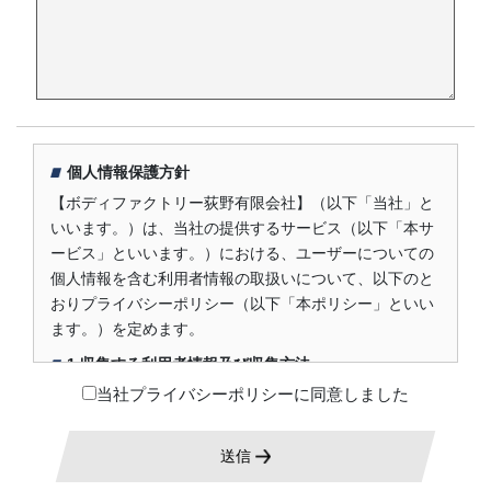
個人情報保護方針
【ボディファクトリー荻野有限会社】（以下「当社」と
いいます。）は、当社の提供するサービス（以下「本サ
ービス」といいます。）における、ユーザーについての
個人情報を含む利用者情報の取扱いについて、以下のと
おりプライバシーポリシー（以下「本ポリシー」といい
ます。）を定めます。
1.収集する利用者情報及び収集方法
当社プライバシーポリシーに同意しました
本ポリシーにおいて、「利用者情報」とは、ユーザーの
識別に係る情報、通信サービス上の行動履歴、その他ユ
ーザーまたはユーザーの端末に関連して生成または蓄積
送信
された情報であって、本ポリシーに基づき当社が収集す