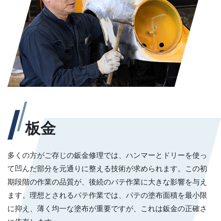
板金
多くの方がご存じの鈑金修理では、ハンマーとドリーを使っ
て凹んだ部分を元通りに整える技術が求められます。この初
期段階の作業の品質が、後続のパテ作業に大きな影響を与え
ます。理想とされるパテ作業では、パテの塗布面積を最小限
に抑え、薄く均一な塗布が重要ですが、これは鈑金の正確さ