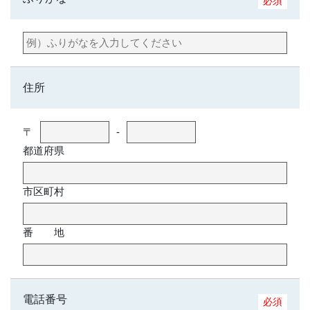
必須
住所
〒
‐
都道府県
市区町村
番 地
電話番号
必須